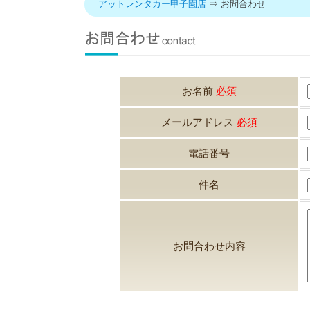
アットレンタカー甲子園店
⇒ お問合わせ
お名前
必須
メールアドレス
必須
電話番号
件名
お問合わせ内容