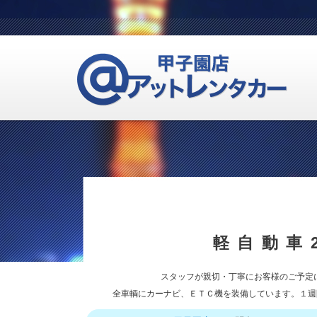
軽自動車
スタッフが親切・丁寧にお客様のご予定
全車輌にカーナビ、ＥＴＣ機を装備しています。１週