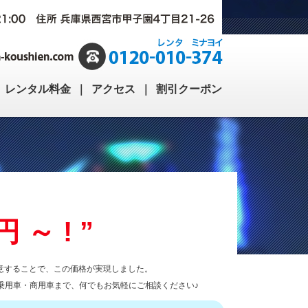
｜
レンタル料金
｜
アクセス
｜
割引クーポン
0円～!”
意することで、この価格が実現しました。
乗用車・商用車まで、何でもお気軽にご相談ください♪